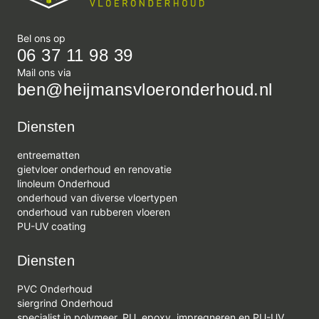
Bel ons op
06 37 11 98 39
Mail ons via
ben@heijmansvloeronderhoud.nl
Diensten
entreematten
gietvloer onderhoud en renovatie
linoleum Onderhoud
onderhoud van diverse vloertypen
onderhoud van rubberen vloeren
PU-UV coating
Diensten
PVC Onderhoud
siergrind Onderhoud
specialist in polymeer, PU, epoxy, impregneren en PU-UV