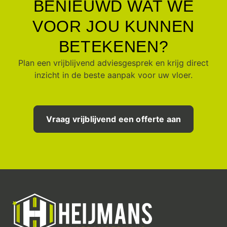
BENIEUWD WAT WE
VOOR JOU KUNNEN
BETEKENEN?
Plan een vrijblijvend adviesgesprek en krijg direct
inzicht in de beste aanpak voor uw vloer.
Vraag vrijblijvend een offerte aan