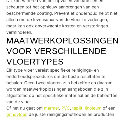
Dit kan variëren van het opvullen van krassen en
scheuren tot het opnieuw aanbrengen van een
beschermende coating. Preventief onderhoud helpt niet
alleen om de levensduur van de vloer te verlengen,
maar kan ook onverwachte kosten en verstoringen
verminderen.
MAATWERKOPLOSSINGE
VOOR VERSCHILLENDE
VLOERTYPES
Elk type vloer vereist specifieke reinigings- en
onderhoudsprocedures om de beste resultaten te
behalen. Geen twee vloeren zijn hetzelfde en daarom
worden maatwerkoplossingen aangeboden die zijn
afgestemd op het specifieke materiaal en de behoeften
van de vloer.
Of het nu gaat om
marmer
,
PVC
,
tapijt
,
linoleum
of een
grindvloer
, de juiste reinigingsmethoden en producten