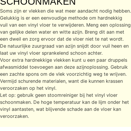
SCHOONMAKEN
Soms zijn er vlekken die wat meer aandacht nodig hebben.
Gelukkig is er een eenvoudige methode om hardnekkig
vuil van een vinyl vloer te verwijderen. Meng een oplossing
van gelijke delen water en witte azijn. Breng dit aan met
een dweil en zorg ervoor dat de vloer niet te nat wordt.
De natuurlijke zuurgraad van azijn snijdt door vuil heen en
laat uw vinyl vloer sprankelend schoon achter.
Voor extra hardnekkige vlekken kunt u een paar druppels
afwasmiddel toevoegen aan deze azijnoplossing. Gebruik
een zachte spons om de vlek voorzichtig weg te wrijven.
Vermijd schurende materialen, want die kunnen krassen
veroorzaken op het vinyl.
Let op: gebruik geen stoomreiniger bij het vinyl vloer
schoonmaken. De hoge temperatuur kan de lijm onder het
vinyl aantasten, wat blijvende schade aan de vloer kan
veroorzaken.