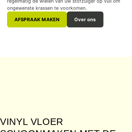
regelmatig de wielen van uw stofzuiger op vuil om
ongewenste krassen te voorkomen.
AFSPRAAK MAKEN
Over ons
VINYL VLOER