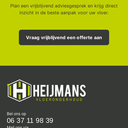
Plan een vrijblijvend adviesgesprek en krijg direct
inzicht in de beste aanpak voor uw vloer.
Vraag vrijblijvend een offerte aan
Bel ons op
06 37 11 98 39
Mail ons via