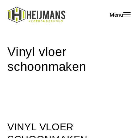
Menu
Vinyl vloer
schoonmaken
VINYL VLOER